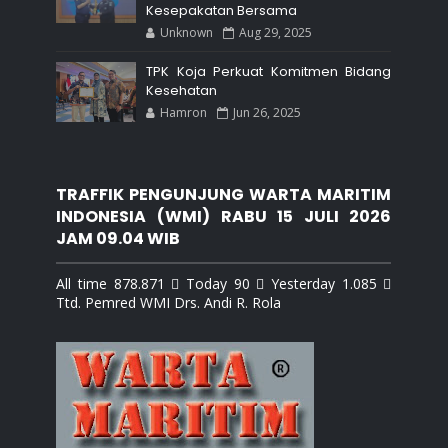
Kesepakatan Bersama
Unknown
Aug 29, 2025
TPK Koja Perkuat Komitmen Bidang
Kesehatan
Hamron
Jun 26, 2025
TRAFFIK PENGUNJUNG WARTA MARITIM
INDONESIA (WMI) RABU 15 JULI 2026
JAM 09.04 WIB
All time 878.871  Today 90  Yesterday 1.085 
Ttd. Pemred WMI Drs. Andi R. Rola