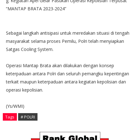
g. Kegiatan Apel Gelar Pasukan Operasi Kepolisian Terpusat
“MANTAP BRATA 2023-2024”
Sebagai langkah antisipasi untuk meredakan situasi di tengah
masyarakat selama proses Pemilu, Polri telah menyiapkan
Satgas Cooling System.
Operasi Mantap Brata akan dilakukan dengan konsep
keterpaduan antara Polri dan seluruh pemangku kepentingan
terkait maupun keterpaduan antara kegiatan kepolisian dan
operasi kepolisian.
(Ys/WMI)
Tags
# POLRI