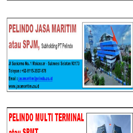
SPJM
SPMT