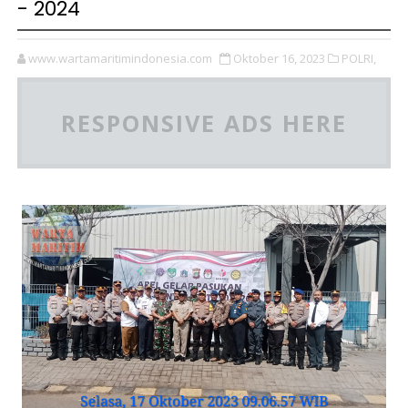
- 2024
www.wartamaritimindonesia.com
Oktober 16, 2023
POLRI,
RESPONSIVE ADS HERE