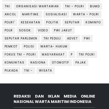
TNI
ORGANISASI WARTAWAN
TNI - POLRI
BUMD
ANCOL
MARITIME.
SOSIALISASI
WARTA - POLRI
POLRI'
KESEHATAN
POLITIK
SEPUTAR
KOMINFO
POLR
SOSOK.
VIDEO
PWI JAKUT
SEPUTAR PARLEMEN
TNI PEDULI
ADVET
PWI
PEMKOT
POLISI
WARTA- HUKUM
FOKUS TNI - POLRI
MASYARAKAT
P
TNI POLRI
KOMUNITAS
NASIONA
OTOMOTIF
PAJAK
PILKADA
TNI -
WISATA
REDAKSI DAN IKLAN MEDIA ONLINE
NASIONAL WARTA MARITIM INDONESIA