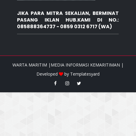
JIKA PARA MITRA SEKALIAN, BERMINAT
PASANG IKLAN HUB.KAMI DI NO.:
085888364737 - 0859 0312 6717 (WA)
WARTA MARITIM |MEDIA INFORMASI KEMARITIMAN |
Developed
by
Templatesyard