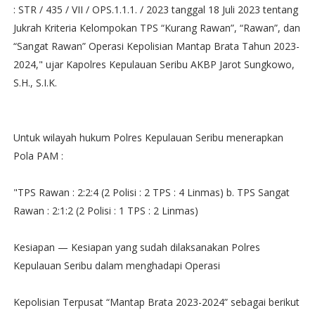
: STR / 435 / VII / OPS.1.1.1. / 2023 tanggal 18 Juli 2023 tentang
Jukrah Kriteria Kelompokan TPS “Kurang Rawan”, “Rawan”, dan
“Sangat Rawan” Operasi Kepolisian Mantap Brata Tahun 2023-
2024," ujar Kapolres Kepulauan Seribu AKBP Jarot Sungkowo,
S.H., S.I.K.
Untuk wilayah hukum Polres Kepulauan Seribu menerapkan
Pola PAM :
"TPS Rawan : 2:2:4 (2 Polisi : 2 TPS : 4 Linmas) b. TPS Sangat
Rawan : 2:1:2 (2 Polisi : 1 TPS : 2 Linmas)
Kesiapan — Kesiapan yang sudah dilaksanakan Polres
Kepulauan Seribu dalam menghadapi Operasi
Kepolisian Terpusat “Mantap Brata 2023-2024” sebagai berikut