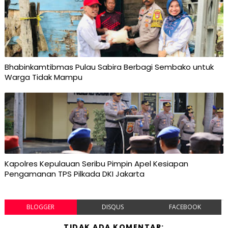
Bhabinkamtibmas Pulau Sabira Berbagi Sembako untuk
Warga Tidak Mampu
Kapolres Kepulauan Seribu Pimpin Apel Kesiapan
Pengamanan TPS Pilkada DKI Jakarta
BLOGGER
DISQUS
FACEBOOK
TIDAK ADA KOMENTAR: