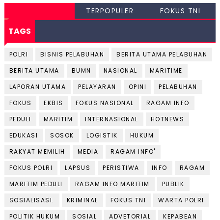
TERPOPULER
FOKUS TNI
TAGS
POLRI
BISNIS PELABUHAN
BERITA UTAMA PELABUHAN
BERITA UTAMA
BUMN
NASIONAL
MARITIME
LAPORAN UTAMA
PELAYARAN
OPINI
PELABUHAN
FOKUS
EKBIS
FOKUS NASIONAL
RAGAM INFO
PEDULI
MARITIM
INTERNASIONAL
HOTNEWS
EDUKASI
SOSOK
LOGISTIK
HUKUM
RAKYAT MEMILIH
MEDIA
RAGAM INFO'
FOKUS POLRI
LAPSUS
PERISTIWA
INFO
RAGAM
MARITIM PEDULI
RAGAM INFO MARITIM
PUBLIK
SOSIALISASI.
KRIMINAL
FOKUS TNI
WARTA POLRI
POLITIK HUKUM
SOSIAL
ADVETORIAL
KEPABEAN