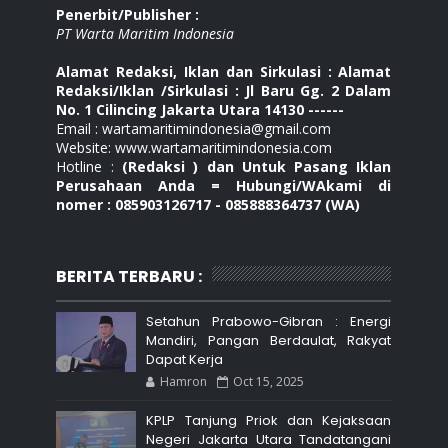
Penerbit/Publisher :
PT Warta Maritim Indonesia
Alamat Redaksi, Iklan dan Sirkulasi : Alamat
Redaksi/Iklan /Sirkulasi : Jl Baru Gg. 2 Dalam
No. 1 Cilincing Jakarta Utara 14130 ------
Email : wartamaritimindonesia@gmail.com
Website: www.wartamaritimindonesia.com
Hotline :
(Redaksi ) dan Untuk Pasang Iklan
Perusahaan Anda = Hubungi/WAkami di
nomer : 085903126717 - 085888364737 (WA)
BERITA TERBARU :
Setahun Prabowo-Gibran : Energi
Mandiri, Pangan Berdaulat, Rakyat
Dapat Kerja
Hamron
Oct 15, 2025
KPLP Tanjung Priok dan Kejaksaan
Negeri Jakarta Utara Tandatangani