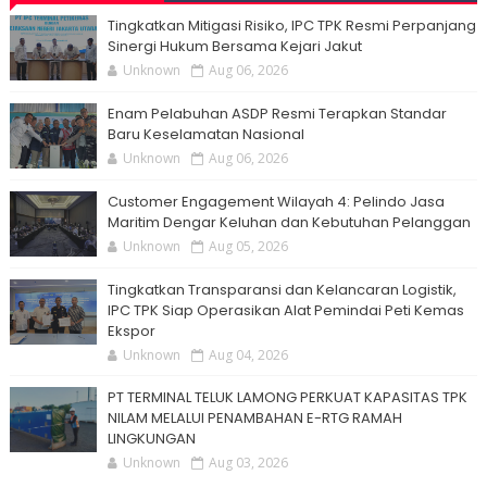
Tingkatkan Mitigasi Risiko, IPC TPK Resmi Perpanjang
Sinergi Hukum Bersama Kejari Jakut
Unknown
Aug 06, 2026
Enam Pelabuhan ASDP Resmi Terapkan Standar
Baru Keselamatan Nasional
Unknown
Aug 06, 2026
Customer Engagement Wilayah 4: Pelindo Jasa
Maritim Dengar Keluhan dan Kebutuhan Pelanggan
Unknown
Aug 05, 2026
Tingkatkan Transparansi dan Kelancaran Logistik,
IPC TPK Siap Operasikan Alat Pemindai Peti Kemas
Ekspor
Unknown
Aug 04, 2026
PT TERMINAL TELUK LAMONG PERKUAT KAPASITAS TPK
NILAM MELALUI PENAMBAHAN E-RTG RAMAH
LINGKUNGAN
Unknown
Aug 03, 2026