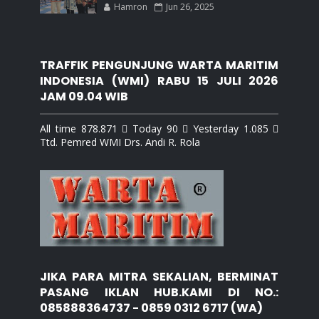
Hamron
Jun 26, 2025
TRAFFIK PENGUNJUNG WARTA MARITIM
INDONESIA (WMI) RABU 15 JULI 2026
JAM 09.04 WIB
All time 878.871  Today 90  Yesterday 1.085 
Ttd. Pemred WMI Drs. Andi R. Rola
JIKA PARA MITRA SEKALIAN, BERMINAT
PASANG IKLAN HUB.KAMI DI NO.:
085888364737 - 0859 0312 6717 (WA)