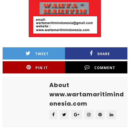
TWEET
SHARE
PIN IT
COMMENT
About
www.wartamaritimind
onesia.com