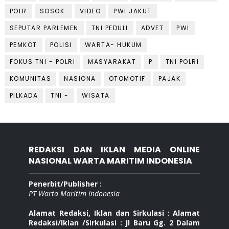
POLR
SOSOK.
VIDEO
PWI JAKUT
SEPUTAR PARLEMEN
TNI PEDULI
ADVET
PWI
PEMKOT
POLISI
WARTA- HUKUM
FOKUS TNI - POLRI
MASYARAKAT
P
TNI POLRI
KOMUNITAS
NASIONA
OTOMOTIF
PAJAK
PILKADA
TNI -
WISATA
REDAKSI DAN IKLAN MEDIA ONLINE
NASIONAL WARTA MARITIM INDONESIA
Penerbit/Publisher :
PT Warta Maritim Indonesia
Alamat Redaksi, Iklan dan Sirkulasi : Alamat
Redaksi/Iklan /Sirkulasi : Jl Baru Gg. 2 Dalam