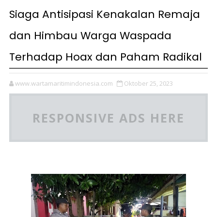
Siaga Antisipasi Kenakalan Remaja
dan Himbau Warga Waspada
Terhadap Hoax dan Paham Radikal
www.wartamaritimindonesia.com
Oktober 25, 2023
RESPONSIVE ADS HERE