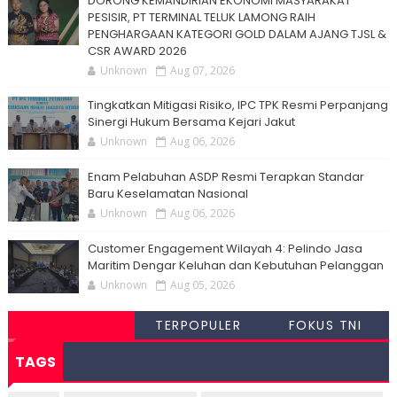
DORONG KEMANDIRIAN EKONOMI MASYARAKAT
PESISIR, PT TERMINAL TELUK LAMONG RAIH
PENGHARGAAN KATEGORI GOLD DALAM AJANG TJSL &
CSR AWARD 2026
Unknown
Aug 07, 2026
Tingkatkan Mitigasi Risiko, IPC TPK Resmi Perpanjang
Sinergi Hukum Bersama Kejari Jakut
Unknown
Aug 06, 2026
Enam Pelabuhan ASDP Resmi Terapkan Standar
Baru Keselamatan Nasional
Unknown
Aug 06, 2026
Customer Engagement Wilayah 4: Pelindo Jasa
Maritim Dengar Keluhan dan Kebutuhan Pelanggan
Unknown
Aug 05, 2026
TERPOPULER
FOKUS TNI
TAGS