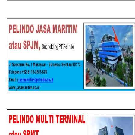
SPJM
SPMT