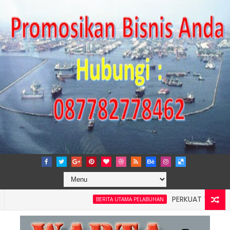
PERKUAT TATA KELOLA P
BERITA UTAMA PELABUHAN