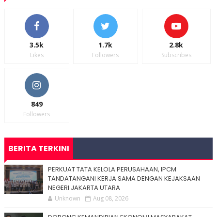
3.5k
1.7k
2.8k
Likes
Followers
Subscribes
849
Followers
BERITA TERKINI
PERKUAT TATA KELOLA PERUSAHAAN, IPCM
TANDATANGANI KERJA SAMA DENGAN KEJAKSAAN
NEGERI JAKARTA UTARA
Unknown
Aug 08, 2026