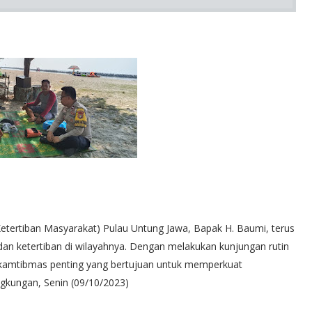
ertiban Masyarakat) Pulau Untung Jawa, Bapak H. Baumi, terus
n ketertiban di wilayahnya. Dengan melakukan kunjungan rutin
kamtibmas penting yang bertujuan untuk memperkuat
gkungan, Senin (09/10/2023)