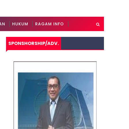
AN
HUKUM
RAGAM INFO
SPONSHORSHIP/ADV.