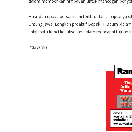
dalam memberikan himbauan untuk mencegah penyeba
Hasil dari upaya bersama ini terlihat dari terciptanya 
Untung Jawa. Langkah proaktif Bapak H. Baumi dal
salah satu kunci kesuksesan dalam mencapai tujuan in
(Ys./WMI)