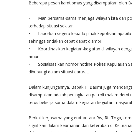
Beberapa pesan kamtibmas yang disampaikan oleh Ba
•
Mari bersama-sama menjaga wilayah kita dari 
terhadap situasi sekitar.
•
Laporkan segera kepada pihak kepolisian apabila
sehingga tindakan cepat dapat diambil.
•
Koordinasikan kegiatan-kegiatan di wilayah deng
aman.
•
Sosialisasikan nomor hotline Polres Kepulauan S
dihubungi dalam situasi darurat.
Dalam kunjungannya, Bapak H. Baumi juga mendengar
disampaikan adalah peningkatan patroli malam demi
terus bekerja sama dalam kegiatan-kegiatan masyarak
Berkat kerjasama yang erat antara Rw, Rt, Toga, toma
signifikan dalam keamanan dan ketertiban di Kelurahan