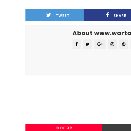
TWEET
SHARE
About www.warta
BLOGGER