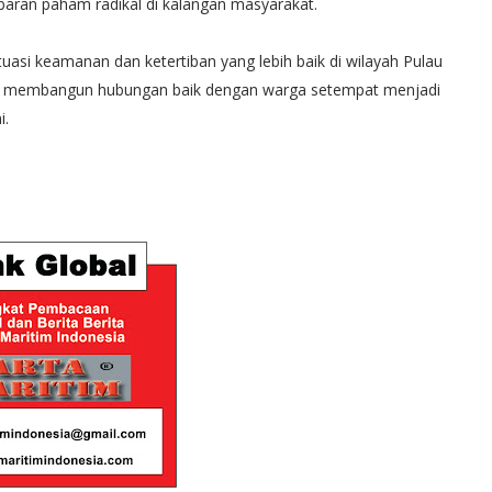
ran paham radikal di kalangan masyarakat.
situasi keamanan dan ketertiban yang lebih baik di wilayah Pulau
am membangun hubungan baik dengan warga setempat menjadi
i.