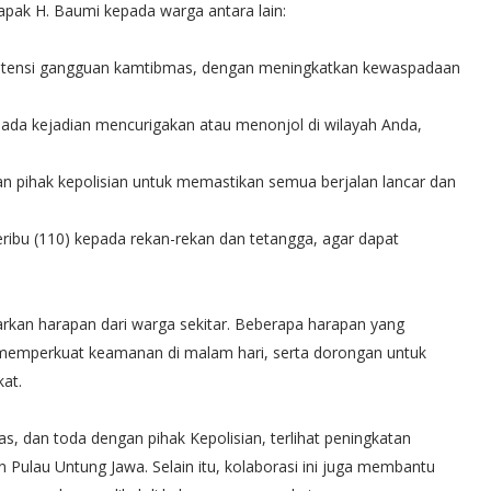
pak H. Baumi kepada warga antara lain:
potensi gangguan kamtibmas, dengan meningkatkan kewaspadaan
 ada kejadian mencurigakan atau menonjol di wilayah Anda,
an pihak kepolisian untuk memastikan semua berjalan lancar dan
eribu (110) kepada rekan-rekan dan tetangga, agar dapat
kan harapan dari warga sekitar. Beberapa harapan yang
 memperkuat keamanan di malam hari, serta dorongan untuk
at.
s, dan toda dengan pihak Kepolisian, terlihat peningkatan
 Pulau Untung Jawa. Selain itu, kolaborasi ini juga membantu