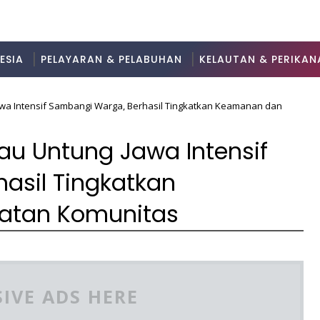
ESIA
PELAYARAN & PELABUHAN
KELAUTAN & PERIKAN
wa Intensif Sambangi Warga, Berhasil Tingkatkan Keamanan dan
u Untung Jawa Intensif
asil Tingkatkan
atan Komunitas
IVE ADS HERE