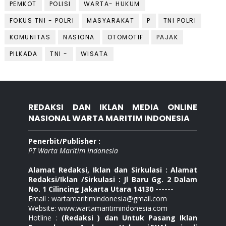
PEMKOT
POLISI
WARTA- HUKUM
FOKUS TNI - POLRI
MASYARAKAT
P
TNI POLRI
KOMUNITAS
NASIONA
OTOMOTIF
PAJAK
PILKADA
TNI -
WISATA
REDAKSI DAN IKLAN MEDIA ONLINE
NASIONAL WARTA MARITIM INDONESIA
Penerbit/Publisher :
PT Warta Maritim Indonesia
Alamat Redaksi, Iklan dan Sirkulasi : Alamat
Redaksi/Iklan /Sirkulasi : Jl Baru Gg. 2 Dalam
No. 1 Cilincing Jakarta Utara 14130 ------
Email : wartamaritimindonesia@gmail.com
Website: www.wartamaritimindonesia.com
Hotline :
(Redaksi ) dan Untuk Pasang Iklan