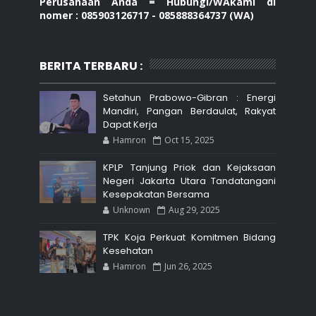
Perusahaan Anda = Hubungi/WAkami di
nomer : 085903126717 - 085888364737 (WA)
BERITA TERBARU :
Setahun Prabowo-Gibran : Energi
Mandiri, Pangan Berdaulat, Rakyat
Dapat Kerja
Hamron
Oct 15, 2025
KPLP Tanjung Priok dan Kejaksaan
Negeri Jakarta Utara Tandatangani
Kesepakatan Bersama
Unknown
Aug 29, 2025
TPK Koja Perkuat Komitmen Bidang
Kesehatan
Hamron
Jun 26, 2025