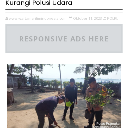
Kurangi Polusi Udara
www.wartamaritimindonesia.com
Oktober 11, 2023
POLRI,
RESPONSIVE ADS HERE