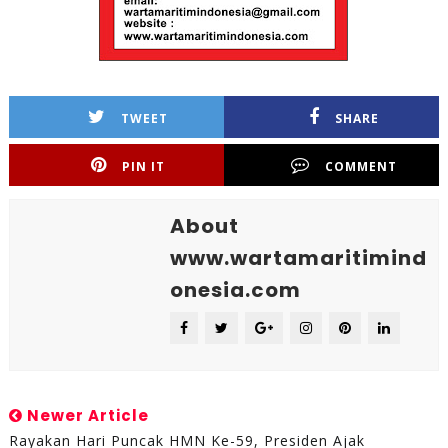
TWEET
SHARE
PIN IT
COMMENT
About
www.wartamaritimind
onesia.com
Newer Article
Rayakan Hari Puncak HMN Ke-59, Presiden Ajak