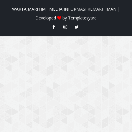
WARTA MARITIM |MEDIA INFORMASI KEMARITIMAN |
Developed
by
Templatesyard