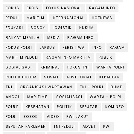
FOKUS
EKBIS
FOKUS NASIONAL
RAGAM INFO
PEDULI
MARITIM
INTERNASIONAL
HOTNEWS
EDUKASI
SOSOK
LOGISTIK
HUKUM
RAKYAT MEMILIH
MEDIA
RAGAM INFO'
FOKUS POLRI
LAPSUS
PERISTIWA
INFO
RAGAM
MARITIM PEDULI
RAGAM INFO MARITIM
PUBLIK
SOSIALISASI.
KRIMINAL
FOKUS TNI
WARTA POLRI
POLITIK HUKUM
SOSIAL
ADVETORIAL
KEPABEAN
TNI
ORGANISASI WARTAWAN
TNI - POLRI
BUMD
ANCOL
MARITIME.
SOSIALISASI
WARTA - POLRI
POLRI'
KESEHATAN
POLITIK
SEPUTAR
KOMINFO
POLR
SOSOK.
VIDEO
PWI JAKUT
SEPUTAR PARLEMEN
TNI PEDULI
ADVET
PWI