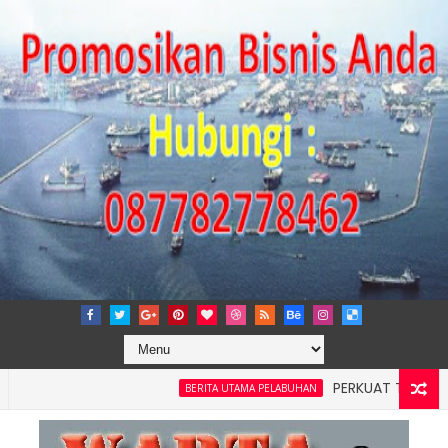
PERKUAT TATA KELOLA PE
BERITA UTAMA PELABUHAN
ayah 4: Pelindo Jasa Maritim Dengar Keluhan dan Kebutuhan 