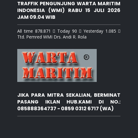
TRAFFIK PENGUNJUNG WARTA MARITIM
INDONESIA (WMI) RABU 15 JULI 2026
JAM 09.04 WIB
All time 878.871  Today 90  Yesterday 1.085 
Ttd. Pemred WMI Drs. Andi R. Rola
JIKA PARA MITRA SEKALIAN, BERMINAT
PASANG IKLAN HUB.KAMI DI NO.:
085888364737 - 0859 0312 6717 (WA)