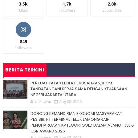
3.5k
1.7k
2.8k
Likes
Followers
Subscribes
849
Followers
BERITA TERKINI
PERKUAT TATA KELOLA PERUSAHAAN, IPCM
TANDATANGANI KERJA SAMA DENGAN KEJAKSAAN
NEGERI JAKARTA UTARA
Unknown
Aug 08, 2026
DORONG KEMANDIRIAN EKONOMI MASYARAKAT
PESISIR, PT TERMINAL TELUK LAMONG RAIH
PENGHARGAAN KATEGORI GOLD DALAM AJANG TJSL &
CSR AWARD 2026
Unknown
Aug 07, 2026