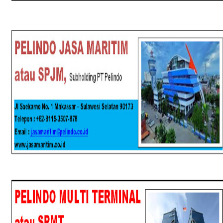
SPJM
SPMT