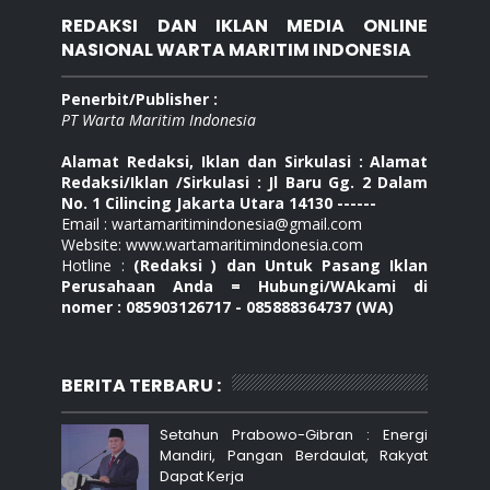
REDAKSI DAN IKLAN MEDIA ONLINE
NASIONAL WARTA MARITIM INDONESIA
Penerbit/Publisher :
PT Warta Maritim Indonesia
Alamat Redaksi, Iklan dan Sirkulasi : Alamat
Redaksi/Iklan /Sirkulasi : Jl Baru Gg. 2 Dalam
No. 1 Cilincing Jakarta Utara 14130 ------
Email : wartamaritimindonesia@gmail.com
Website: www.wartamaritimindonesia.com
Hotline :
(Redaksi ) dan Untuk Pasang Iklan
Perusahaan Anda = Hubungi/WAkami di
nomer : 085903126717 - 085888364737 (WA)
BERITA TERBARU :
Setahun Prabowo-Gibran : Energi
Mandiri, Pangan Berdaulat, Rakyat
Dapat Kerja