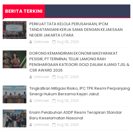
BERITA TERKINI
PERKUAT TATA KELOLA PERUSAHAAN, IPCM
TANDATANGANI KERJA SAMA DENGAN KEJAKSAAN
NEGERI JAKARTA UTARA
Unknown
Aug 08, 2026
DORONG KEMANDIRIAN EKONOMI MASYARAKAT
PESISIR, PT TERMINAL TELUK LAMONG RAIH
PENGHARGAAN KATEGORI GOLD DALAM AJANG TJSL &
CSR AWARD 2026
Unknown
Aug 07, 2026
Tingkatkan Mitigasi Risiko, IPC TPK Resmi Perpanjang
Sinergi Hukum Bersama Kejari Jakut
Unknown
Aug 06, 2026
Enam Pelabuhan ASDP Resmi Terapkan Standar
Baru Keselamatan Nasional
Unknown
Aug 06, 2026