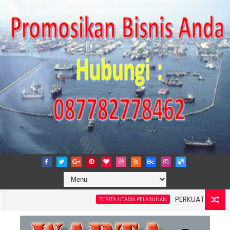
PERKUAT TATA KELOLA 
BERITA UTAMA PELABUHAN
ilayah 4: Pelindo Jasa Maritim Dengar Keluhan dan Kebutuha