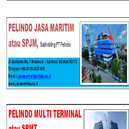
SPJM
SPMT