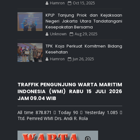
Hamron
Oct 15, 2025
KPLP Tanjung Priok dan Kejaksaan
Negeri Jakarta Utara Tandatangani
Kesepakatan Bersama
Unknown
Aug 29, 2025
TPK Koja Perkuat Komitmen Bidang
Kesehatan
Hamron
Jun 26, 2025
TRAFFIK PENGUNJUNG WARTA MARITIM
INDONESIA (WMI) RABU 15 JULI 2026
JAM 09.04 WIB
All time 878.871  Today 90  Yesterday 1.085 
Ttd. Pemred WMI Drs. Andi R. Rola