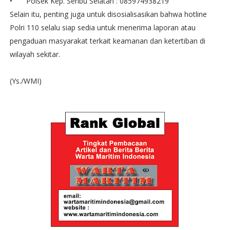
•
Polsek Kep. Seribu Selatan : 085974938219
Selain itu, penting juga untuk disosialisasikan bahwa hotline
Polri 110 selalu siap sedia untuk menerima laporan atau
pengaduan masyarakat terkait keamanan dan ketertiban di
wilayah sekitar.
(Ys./WMI)