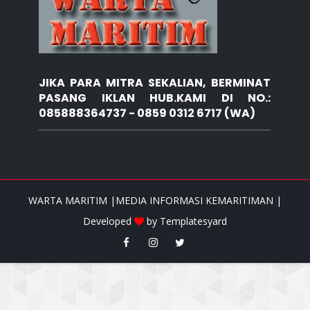
JIKA PARA MITRA SEKALIAN, BERMINAT
PASANG IKLAN HUB.KAMI DI NO.:
085888364737 - 0859 0312 6717 (WA)
WARTA MARITIM |MEDIA INFORMASI KEMARITIMAN |
Developed
by
Templatesyard