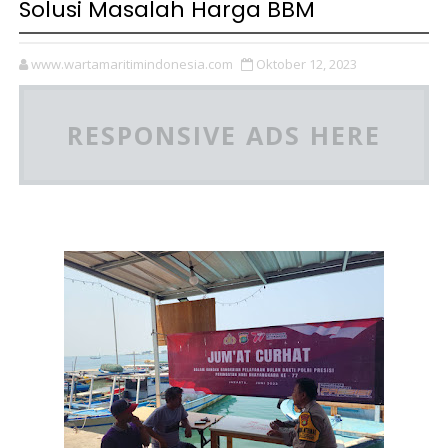
Solusi Masalah Harga BBM
www.wartamaritimindonesia.com
Oktober 12, 2023
RESPONSIVE ADS HERE