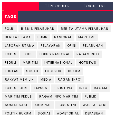
TERPOPULER
FOKUS TNI
TAGS
POLRI
BISNIS PELABUHAN
BERITA UTAMA PELABUHAN
BERITA UTAMA
BUMN
NASIONAL
MARITIME
LAPORAN UTAMA
PELAYARAN
OPINI
PELABUHAN
FOKUS
EKBIS
FOKUS NASIONAL
RAGAM INFO
PEDULI
MARITIM
INTERNASIONAL
HOTNEWS
EDUKASI
SOSOK
LOGISTIK
HUKUM
RAKYAT MEMILIH
MEDIA
RAGAM INFO'
FOKUS POLRI
LAPSUS
PERISTIWA
INFO
RAGAM
MARITIM PEDULI
RAGAM INFO MARITIM
PUBLIK
SOSIALISASI.
KRIMINAL
FOKUS TNI
WARTA POLRI
POLITIK HUKUM
SOSIAL
ADVETORIAL
KEPABEAN