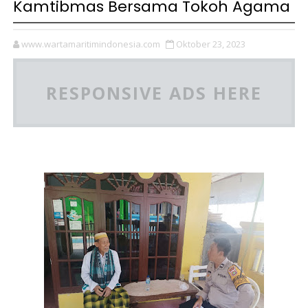
Kamtibmas Bersama Tokoh Agama
www.wartamaritimindonesia.com
Oktober 23, 2023
RESPONSIVE ADS HERE