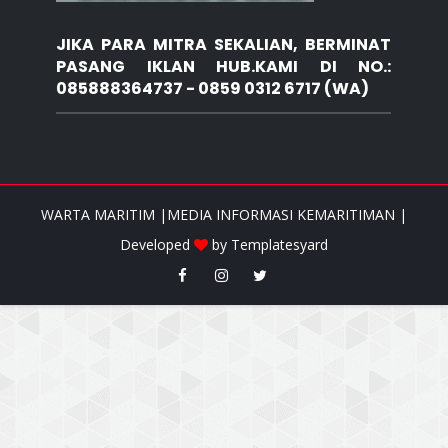
JIKA PARA MITRA SEKALIAN, BERMINAT
PASANG IKLAN HUB.KAMI DI NO.:
085888364737 - 0859 0312 6717 (WA)
WARTA MARITIM |MEDIA INFORMASI KEMARITIMAN |
Developed
by
Templatesyard