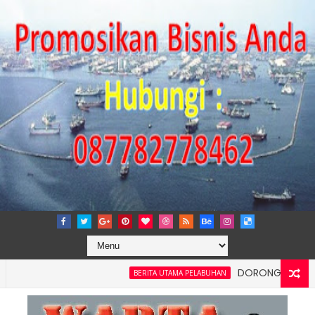
DORONG KEMANDIRIAN E
BERITA UTAMA PELABUHAN
 dan Kelancaran Logistik, IPC TPK Siap Operasikan Alat Pemindai