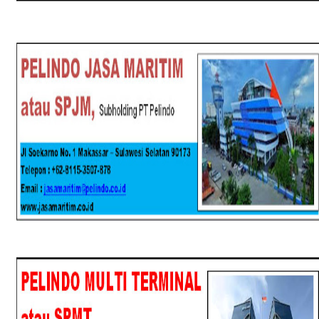
SPJM
SPMT