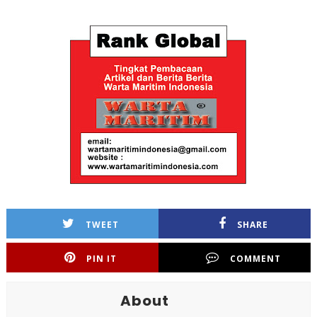
TWEET
SHARE
PIN IT
COMMENT
About