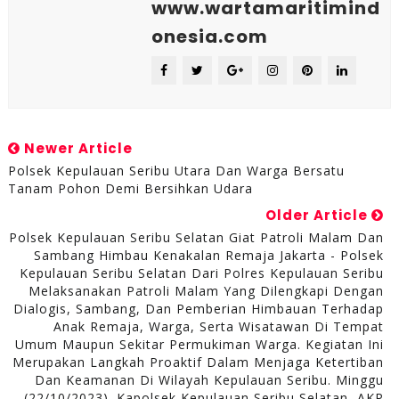
www.wartamaritimind
onesia.com
Newer Article
Polsek Kepulauan Seribu Utara Dan Warga Bersatu
Tanam Pohon Demi Bersihkan Udara
Older Article
Polsek Kepulauan Seribu Selatan Giat Patroli Malam Dan
Sambang Himbau Kenakalan Remaja Jakarta - Polsek
Kepulauan Seribu Selatan Dari Polres Kepulauan Seribu
Melaksanakan Patroli Malam Yang Dilengkapi Dengan
Dialogis, Sambang, Dan Pemberian Himbauan Terhadap
Anak Remaja, Warga, Serta Wisatawan Di Tempat
Umum Maupun Sekitar Permukiman Warga. Kegiatan Ini
Merupakan Langkah Proaktif Dalam Menjaga Ketertiban
Dan Keamanan Di Wilayah Kepulauan Seribu. Minggu
(22/10/2023). Kapolsek Kepulauan Seribu Selatan, AKP