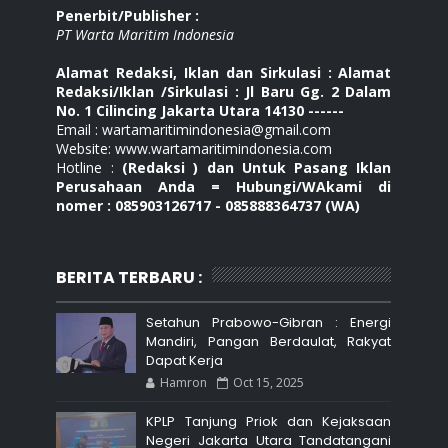
Penerbit/Publisher :
PT Warta Maritim Indonesia
Alamat Redaksi, Iklan dan Sirkulasi : Alamat
Redaksi/Iklan /Sirkulasi : Jl Baru Gg. 2 Dalam
No. 1 Cilincing Jakarta Utara 14130 ------
Email : wartamaritimindonesia@gmail.com
Website: www.wartamaritimindonesia.com
Hotline :
(Redaksi ) dan Untuk Pasang Iklan
Perusahaan Anda = Hubungi/WAkami di
nomer : 085903126717 - 085888364737 (WA)
BERITA TERBARU :
Setahun Prabowo-Gibran : Energi
Mandiri, Pangan Berdaulat, Rakyat
Dapat Kerja
Hamron
Oct 15, 2025
KPLP Tanjung Priok dan Kejaksaan
Negeri Jakarta Utara Tandatangani