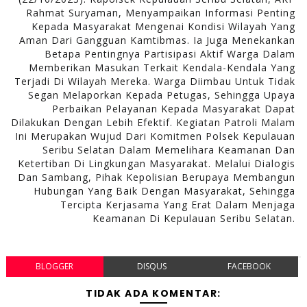
Rahmat Suryaman, Menyampaikan Informasi Penting
Kepada Masyarakat Mengenai Kondisi Wilayah Yang
Aman Dari Gangguan Kamtibmas. Ia Juga Menekankan
Betapa Pentingnya Partisipasi Aktif Warga Dalam
Memberikan Masukan Terkait Kendala-Kendala Yang
Terjadi Di Wilayah Mereka. Warga Diimbau Untuk Tidak
Segan Melaporkan Kepada Petugas, Sehingga Upaya
Perbaikan Pelayanan Kepada Masyarakat Dapat
Dilakukan Dengan Lebih Efektif. Kegiatan Patroli Malam
Ini Merupakan Wujud Dari Komitmen Polsek Kepulauan
Seribu Selatan Dalam Memelihara Keamanan Dan
Ketertiban Di Lingkungan Masyarakat. Melalui Dialogis
Dan Sambang, Pihak Kepolisian Berupaya Membangun
Hubungan Yang Baik Dengan Masyarakat, Sehingga
Tercipta Kerjasama Yang Erat Dalam Menjaga
Keamanan Di Kepulauan Seribu Selatan.
BLOGGER
DISQUS
FACEBOOK
TIDAK ADA KOMENTAR: