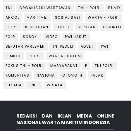
TNI
ORGANISASI WARTAWAN
TNI - POLRI
BUMD
ANCOL
MARITIME.
SOSIALISASI
WARTA - POLRI
POLRI'
KESEHATAN
POLITIK
SEPUTAR
KOMINFO
POLR
SOSOK.
VIDEO
PWI JAKUT
SEPUTAR PARLEMEN
TNI PEDULI
ADVET
PWI
PEMKOT
POLISI
WARTA- HUKUM
FOKUS TNI - POLRI
MASYARAKAT
P
TNI POLRI
KOMUNITAS
NASIONA
OTOMOTIF
PAJAK
PILKADA
TNI -
WISATA
REDAKSI DAN IKLAN MEDIA ONLINE
NASIONAL WARTA MARITIM INDONESIA