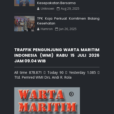
Kesepakatan Bersama
Unknown
Aug 29, 2025
TPK Koja Perkuat Komitmen Bidang
Kesehatan
Hamron
Jun 26, 2025
TRAFFIK PENGUNJUNG WARTA MARITIM
INDONESIA (WMI) RABU 15 JULI 2026
JAM 09.04 WIB
All time 878.871  Today 90  Yesterday 1.085 
Ttd. Pemred WMI Drs. Andi R. Rola