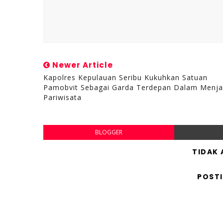
Newer Article
Kapolres Kepulauan Seribu Kukuhkan Satuan
Pamobvit Sebagai Garda Terdepan Dalam Menj
Pariwisata
BLOGGER
TIDAK
POST