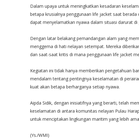
Dalam upaya untuk meningkatkan kesadaran keselama
betapa krusialnya penggunaan life jacket saat berada 
dapat menyelamatkan nyawa dalam situasi darurat di 
Dengan latar belakang pemandangan alam yang memu
menggema di hati nelayan setempat. Mereka diberi
dan saat-saat kritis di mana penggunaan life jacket me
Kegiatan ini tidak hanya memberikan pengetahuan bar
mendalam tentang pentingnya keselamatan di perairan
kuat akan betapa berharganya setiap nyawa.
Aipda Sidik, dengan inisiatifnya yang berarti, telah
keselamatan di antara komunitas nelayan Pulau Harap
untuk menciptakan lingkungan maritim yang lebih aman
(Ys./WMI)