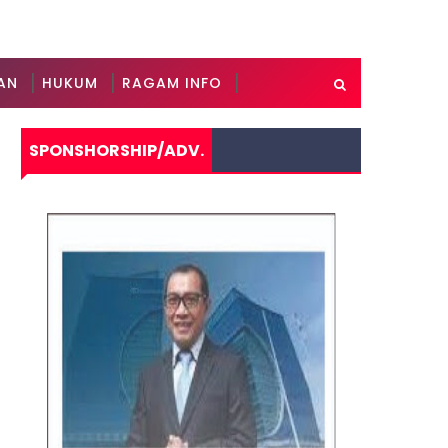
AN
HUKUM
RAGAM INFO
SPONSHORSHIP/ADV.