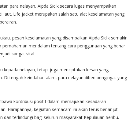
tan para nelayan, Aipda Sidik secara lugas menyampaikan
di laut. Life jacket merupakan salah satu alat keselamatan yang
perairan.
kau, pesan keselamatan yang disampaikan Aipda Sidik semakin
kan pemahaman mendalam tentang cara penggunaan yang benar
njadi sangat vital.
u kepada nelayan, tetapi juga menciptakan kesan yang
. Di tengah keindahan alam, para nelayan diberi pengingat yang
 membawa kontribusi positif dalam memajukan kesadaran
an. Harapannya, kegiatan semacam ini akan terus berlanjut
 dan terlindungi bagi seluruh masyarakat Kepulauan Seribu.