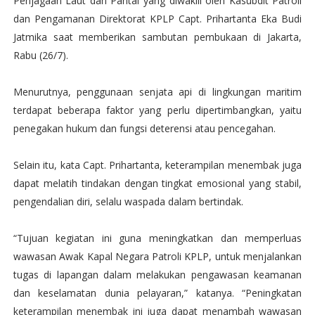
Penjagaan Laut dan Pantai yang diwakili oleh Kasubdit Patroli
dan Pengamanan Direktorat KPLP Capt. Prihartanta Eka Budi
Jatmika saat memberikan sambutan pembukaan di Jakarta,
Rabu (26/7).
Menurutnya, penggunaan senjata api di lingkungan maritim
terdapat beberapa faktor yang perlu dipertimbangkan, yaitu
penegakan hukum dan fungsi deterensi atau pencegahan.
Selain itu, kata Capt. Prihartanta, keterampilan menembak juga
dapat melatih tindakan dengan tingkat emosional yang stabil,
pengendalian diri, selalu waspada dalam bertindak.
“Tujuan kegiatan ini guna meningkatkan dan memperluas
wawasan Awak Kapal Negara Patroli KPLP, untuk menjalankan
tugas di lapangan dalam melakukan pengawasan keamanan
dan keselamatan dunia pelayaran,” katanya. “Peningkatan
keterampilan menembak ini juga dapat menambah wawasan