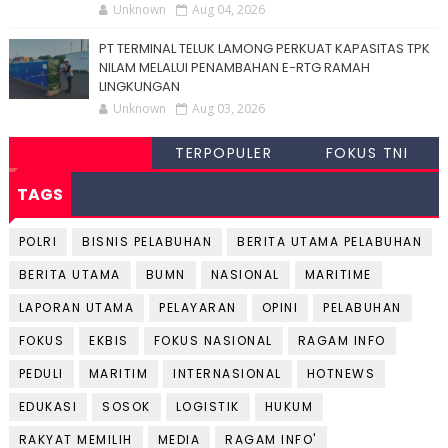
Unknown
Aug 04, 2026
PT TERMINAL TELUK LAMONG PERKUAT KAPASITAS TPK
NILAM MELALUI PENAMBAHAN E-RTG RAMAH
LINGKUNGAN
Unknown
Aug 03, 2026
TERPOPULER
FOKUS TNI
TAGS
POLRI
BISNIS PELABUHAN
BERITA UTAMA PELABUHAN
BERITA UTAMA
BUMN
NASIONAL
MARITIME
LAPORAN UTAMA
PELAYARAN
OPINI
PELABUHAN
FOKUS
EKBIS
FOKUS NASIONAL
RAGAM INFO
PEDULI
MARITIM
INTERNASIONAL
HOTNEWS
EDUKASI
SOSOK
LOGISTIK
HUKUM
RAKYAT MEMILIH
MEDIA
RAGAM INFO'