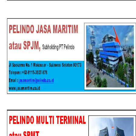
SPJM
SPMT