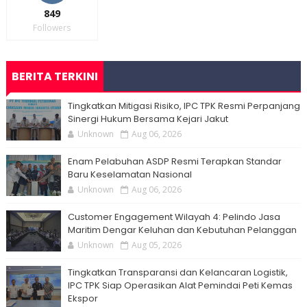
849
Followers
BERITA TERKINI
Tingkatkan Mitigasi Risiko, IPC TPK Resmi Perpanjang
Sinergi Hukum Bersama Kejari Jakut
Unknown
Aug 06, 2026
Enam Pelabuhan ASDP Resmi Terapkan Standar
Baru Keselamatan Nasional
Unknown
Aug 06, 2026
Customer Engagement Wilayah 4: Pelindo Jasa
Maritim Dengar Keluhan dan Kebutuhan Pelanggan
Unknown
Aug 05, 2026
Tingkatkan Transparansi dan Kelancaran Logistik,
IPC TPK Siap Operasikan Alat Pemindai Peti Kemas
Ekspor