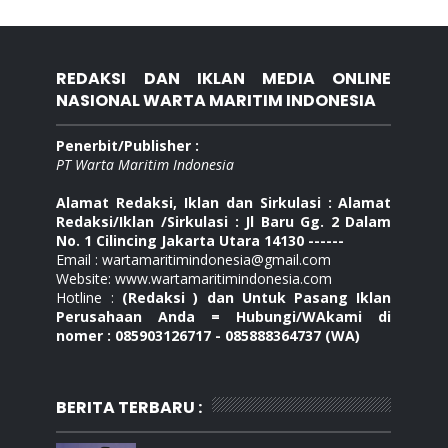
REDAKSI DAN IKLAN MEDIA ONLINE
NASIONAL WARTA MARITIM INDONESIA
Penerbit/Publisher :
PT Warta Maritim Indonesia
Alamat Redaksi, Iklan dan Sirkulasi : Alamat
Redaksi/Iklan /Sirkulasi : Jl Baru Gg. 2 Dalam
No. 1 Cilincing Jakarta Utara 14130 ------
Email : wartamaritimindonesia@gmail.com
Website: www.wartamaritimindonesia.com
Hotline :
(Redaksi ) dan Untuk Pasang Iklan
Perusahaan Anda = Hubungi/WAkami di
nomer : 085903126717 - 085888364737 (WA)
BERITA TERBARU :