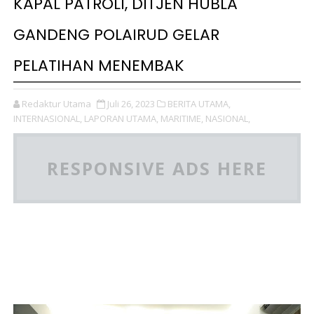
KAPAL PATROLI, DITJEN HUBLA
GANDENG POLAIRUD GELAR
PELATIHAN MENEMBAK
Redaktur Utama
Juli 26, 2023
BERITA UTAMA,
INTERNASIONAL,
LAPORAN UTAMA,
MARITIME,
NASIONAL,
RESPONSIVE ADS HERE