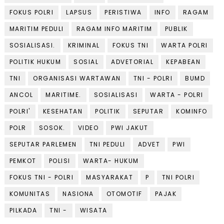
FOKUS POLRI
LAPSUS
PERISTIWA
INFO
RAGAM
MARITIM PEDULI
RAGAM INFO MARITIM
PUBLIK
SOSIALISASI.
KRIMINAL
FOKUS TNI
WARTA POLRI
POLITIK HUKUM
SOSIAL
ADVETORIAL
KEPABEAN
TNI
ORGANISASI WARTAWAN
TNI - POLRI
BUMD
ANCOL
MARITIME.
SOSIALISASI
WARTA - POLRI
POLRI'
KESEHATAN
POLITIK
SEPUTAR
KOMINFO
POLR
SOSOK.
VIDEO
PWI JAKUT
SEPUTAR PARLEMEN
TNI PEDULI
ADVET
PWI
PEMKOT
POLISI
WARTA- HUKUM
FOKUS TNI - POLRI
MASYARAKAT
P
TNI POLRI
KOMUNITAS
NASIONA
OTOMOTIF
PAJAK
PILKADA
TNI -
WISATA