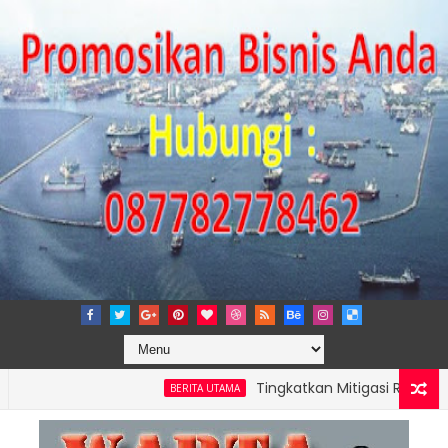
Tingkatkan Mitigasi Risiko, IPC TPK 
BERITA UTAMA