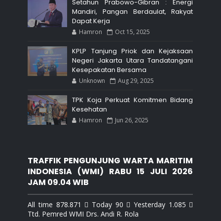
Setahun Prabowo-Gibran : Energi
Mandiri, Pangan Berdaulat, Rakyat
Dapat Kerja
Hamron
Oct 15, 2025
KPLP Tanjung Priok dan Kejaksaan
Negeri Jakarta Utara Tandatangani
Kesepakatan Bersama
Unknown
Aug 29, 2025
TPK Koja Perkuat Komitmen Bidang
Kesehatan
Hamron
Jun 26, 2025
TRAFFIK PENGUNJUNG WARTA MARITIM
INDONESIA (WMI) RABU 15 JULI 2026
JAM 09.04 WIB
All time 878.871  Today 90  Yesterday 1.085 
Ttd. Pemred WMI Drs. Andi R. Rola