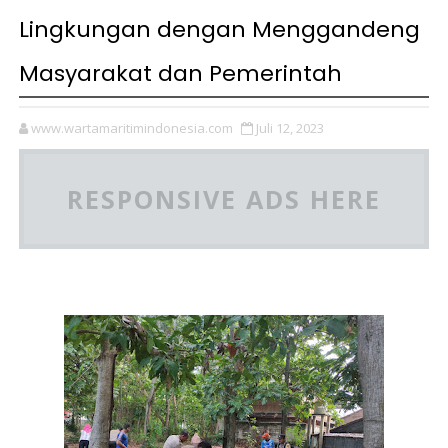
Lingkungan dengan Menggandeng
Masyarakat dan Pemerintah
www.wartamaritimindonesia.com
Juli 12, 2023
RESPONSIVE ADS HERE