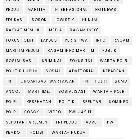
PEDULI
MARITIM
INTERNASIONAL
HOTNEWS
EDUKASI
SOSOK
LOGISTIK
HUKUM
RAKYAT MEMILIH
MEDIA
RAGAM INFO'
FOKUS POLRI
LAPSUS
PERISTIWA
INFO
RAGAM
MARITIM PEDULI
RAGAM INFO MARITIM
PUBLIK
SOSIALISASI.
KRIMINAL
FOKUS TNI
WARTA POLRI
POLITIK HUKUM
SOSIAL
ADVETORIAL
KEPABEAN
TNI
ORGANISASI WARTAWAN
TNI - POLRI
BUMD
ANCOL
MARITIME.
SOSIALISASI
WARTA - POLRI
POLRI'
KESEHATAN
POLITIK
SEPUTAR
KOMINFO
POLR
SOSOK.
VIDEO
PWI JAKUT
SEPUTAR PARLEMEN
TNI PEDULI
ADVET
PWI
PEMKOT
POLISI
WARTA- HUKUM