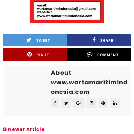
TWEET
SHARE
PIN IT
COMMENT
About
www.wartamaritimind
onesia.com
Newer Article