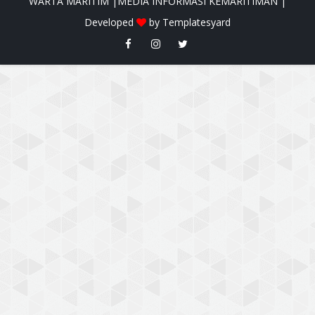
WARTA MARITIM |MEDIA INFORMASI KEMARITIMAN |
Developed
by
Templatesyard