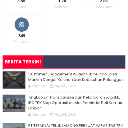
3.5k
1.7k
2.8k
Likes
Followers
Subscribes
849
Followers
BERITA TERKINI
Customer Engagement Wilayah 4: Pelindo Jasa
Maritim Dengar Keluhan dan Kebutuhan Pelanggan
Unknown
Aug 05, 2026
Tingkatkan Transparansi dan Kelancaran Logistik,
IPC TPK Siap Operasikan Alat Pemindai Peti Kemas
Ekspor
Unknown
Aug 04, 2026
PT TERMINAL TELUK LAMONG PERKUAT KAPASITAS TPK