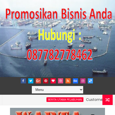
Customer Engagement W
BERITA UTAMA PELABUHAN
luk Bayur Ikuti Sesi Upskilling (Business Fundamental Session) Ba