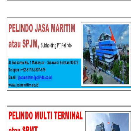
SPJM
SPMT