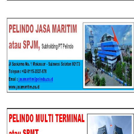
SPJM
SPMT