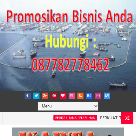
PERKUAT TATA KELOLA PER
BERITA UTAMA PELABUHAN
yah 4: Pelindo Jasa Maritim Dengar Keluhan dan Kebutuhan P