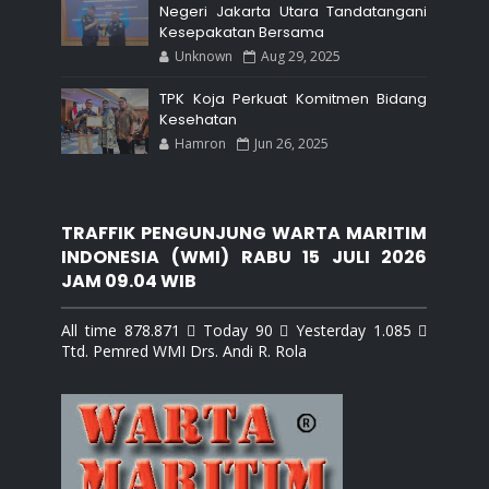
Negeri Jakarta Utara Tandatangani
Kesepakatan Bersama
Unknown
Aug 29, 2025
TPK Koja Perkuat Komitmen Bidang
Kesehatan
Hamron
Jun 26, 2025
TRAFFIK PENGUNJUNG WARTA MARITIM
INDONESIA (WMI) RABU 15 JULI 2026
JAM 09.04 WIB
All time 878.871  Today 90  Yesterday 1.085 
Ttd. Pemred WMI Drs. Andi R. Rola