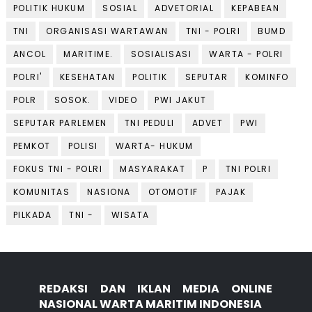
POLITIK HUKUM
SOSIAL
ADVETORIAL
KEPABEAN
TNI
ORGANISASI WARTAWAN
TNI - POLRI
BUMD
ANCOL
MARITIME.
SOSIALISASI
WARTA - POLRI
POLRI'
KESEHATAN
POLITIK
SEPUTAR
KOMINFO
POLR
SOSOK.
VIDEO
PWI JAKUT
SEPUTAR PARLEMEN
TNI PEDULI
ADVET
PWI
PEMKOT
POLISI
WARTA- HUKUM
FOKUS TNI - POLRI
MASYARAKAT
P
TNI POLRI
KOMUNITAS
NASIONA
OTOMOTIF
PAJAK
PILKADA
TNI -
WISATA
REDAKSI DAN IKLAN MEDIA ONLINE
NASIONAL WARTA MARITIM INDONESIA