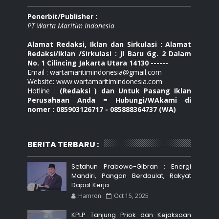
Penerbit/Publisher :
PT Warta Maritim Indonesia
Alamat Redaksi, Iklan dan Sirkulasi : Alamat
Redaksi/Iklan /Sirkulasi : Jl Baru Gg. 2 Dalam
No. 1 Cilincing Jakarta Utara 14130 ------
Email : wartamaritimindonesia@gmail.com
Website: www.wartamaritimindonesia.com
Hotline :
(Redaksi ) dan Untuk Pasang Iklan
Perusahaan Anda = Hubungi/WAkami di
nomer : 085903126717 - 085888364737 (WA)
BERITA TERBARU :
Setahun Prabowo-Gibran : Energi
Mandiri, Pangan Berdaulat, Rakyat
Dapat Kerja
Hamron
Oct 15, 2025
KPLP Tanjung Priok dan Kejaksaan