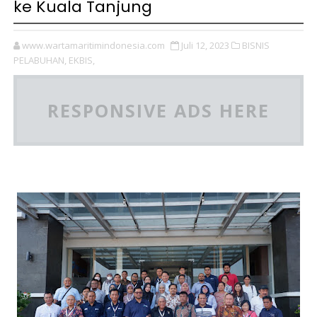
ke Kuala Tanjung
www.wartamaritimindonesia.com
Juli 12, 2023
BISNIS
PELABUHAN,
EKBIS,
RESPONSIVE ADS HERE