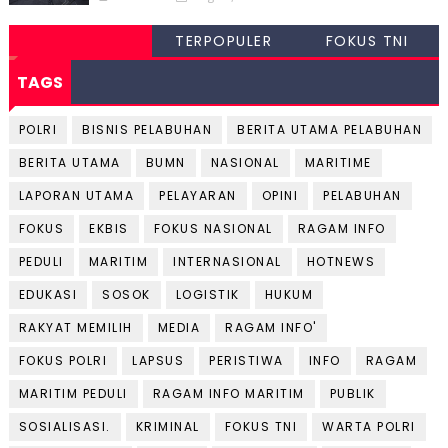
TERPOPULER
FOKUS TNI
TAGS
POLRI
BISNIS PELABUHAN
BERITA UTAMA PELABUHAN
BERITA UTAMA
BUMN
NASIONAL
MARITIME
LAPORAN UTAMA
PELAYARAN
OPINI
PELABUHAN
FOKUS
EKBIS
FOKUS NASIONAL
RAGAM INFO
PEDULI
MARITIM
INTERNASIONAL
HOTNEWS
EDUKASI
SOSOK
LOGISTIK
HUKUM
RAKYAT MEMILIH
MEDIA
RAGAM INFO'
FOKUS POLRI
LAPSUS
PERISTIWA
INFO
RAGAM
MARITIM PEDULI
RAGAM INFO MARITIM
PUBLIK
SOSIALISASI.
KRIMINAL
FOKUS TNI
WARTA POLRI