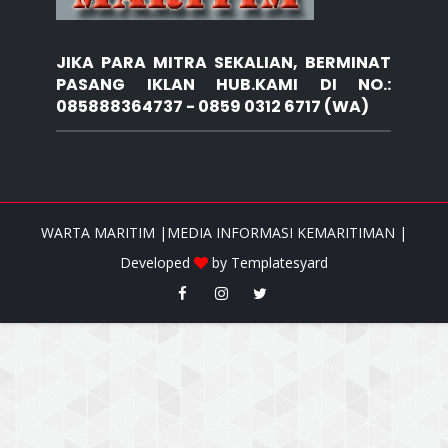
JIKA PARA MITRA SEKALIAN, BERMINAT
PASANG IKLAN HUB.KAMI DI NO.:
085888364737 - 0859 0312 6717 (WA)
WARTA MARITIM |MEDIA INFORMASI KEMARITIMAN |
Developed
by
Templatesyard