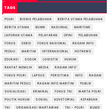
TAGS
POLRI
BISNIS PELABUHAN
BERITA UTAMA PELABUHAN
BERITA UTAMA
BUMN
NASIONAL
MARITIME
LAPORAN UTAMA
PELAYARAN
OPINI
PELABUHAN
FOKUS
EKBIS
FOKUS NASIONAL
RAGAM INFO
PEDULI
MARITIM
INTERNASIONAL
HOTNEWS
EDUKASI
SOSOK
LOGISTIK
HUKUM
RAKYAT MEMILIH
MEDIA
RAGAM INFO'
FOKUS POLRI
LAPSUS
PERISTIWA
INFO
RAGAM
MARITIM PEDULI
RAGAM INFO MARITIM
PUBLIK
SOSIALISASI.
KRIMINAL
FOKUS TNI
WARTA POLRI
POLITIK HUKUM
SOSIAL
ADVETORIAL
KEPABEAN
TNI
ORGANISASI WARTAWAN
TNI - POLRI
BUMD