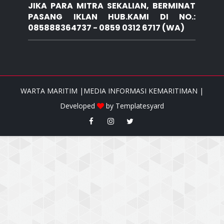
JIKA PARA MITRA SEKALIAN, BERMINAT
PASANG IKLAN HUB.KAMI DI NO.:
085888364737 - 0859 0312 6717 (WA)
WARTA MARITIM |MEDIA INFORMASI KEMARITIMAN |
Developed
by
Templatesyard