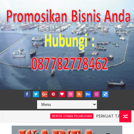
PERKUAT TATA KELOLA PERU
BERITA UTAMA PELABUHAN