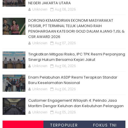
NEGERI JAKARTA UTARA
Unknown
Aug 08, 2026
DORONG KEMANDIRIAN EKONOMI MASYARAKAT
PESISIR, PT TERMINAL TELUK LAMONG RAIH
PENGHARGAAN KATEGORI GOLD DALAM AJANG TJSL &
CSR AWARD 2026
Unknown
Aug 07, 2026
Tingkatkan Mitigasi Risiko, IPC TPK Resmi Perpanjang
Sinergi Hukum Bersama Kejari Jakut
Unknown
Aug 06, 2026
Enam Pelabuhan ASDP Resmi Terapkan Standar
Baru Keselamatan Nasional
Unknown
Aug 06, 2026
Customer Engagement Wilayah 4: Pelindo Jasa
Maritim Dengar Keluhan dan Kebutuhan Pelanggan
Unknown
Aug 05, 2026
TERPOPULER
FOKUS TNI