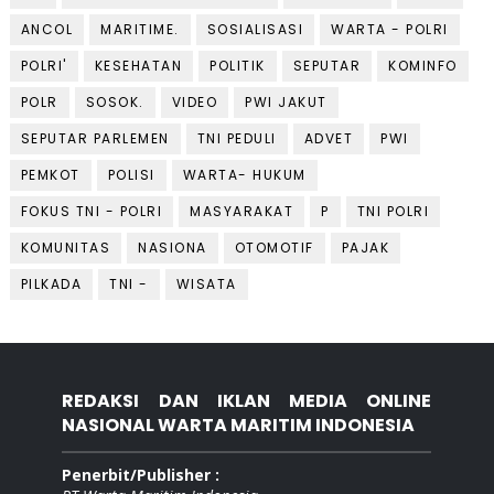
ANCOL
MARITIME.
SOSIALISASI
WARTA - POLRI
POLRI'
KESEHATAN
POLITIK
SEPUTAR
KOMINFO
POLR
SOSOK.
VIDEO
PWI JAKUT
SEPUTAR PARLEMEN
TNI PEDULI
ADVET
PWI
PEMKOT
POLISI
WARTA- HUKUM
FOKUS TNI - POLRI
MASYARAKAT
P
TNI POLRI
KOMUNITAS
NASIONA
OTOMOTIF
PAJAK
PILKADA
TNI -
WISATA
REDAKSI DAN IKLAN MEDIA ONLINE
NASIONAL WARTA MARITIM INDONESIA
Penerbit/Publisher :