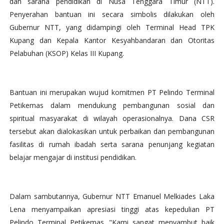
dan sarana pendidikan di Nusa Tenggara Timur (NTT).
Penyerahan bantuan ini secara simbolis dilakukan oleh
Gubernur NTT, yang didampingi oleh Terminal Head TPK
Kupang dan Kepala Kantor Kesyahbandaran dan Otoritas
Pelabuhan (KSOP) Kelas III Kupang.
Bantuan ini merupakan wujud komitmen PT Pelindo Terminal
Petikemas dalam mendukung pembangunan sosial dan
spiritual masyarakat di wilayah operasionalnya. Dana CSR
tersebut akan dialokasikan untuk perbaikan dan pembangunan
fasilitas di rumah ibadah serta sarana penunjang kegiatan
belajar mengajar di institusi pendidikan.
Dalam sambutannya, Gubernur NTT Emanuel Melkiades Laka
Lena menyampaikan apresiasi tinggi atas kepedulian PT
Pelindo Terminal Petikemas. "Kami sangat menyambut baik