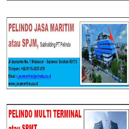
SPJM
SPMT