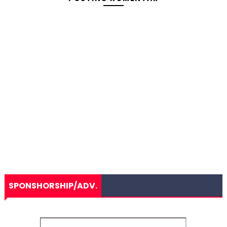
SPONSHORSHIP/ADV.