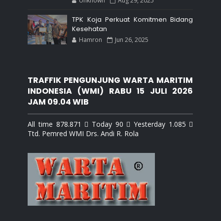
Unknown
Aug 29, 2025
TPK Koja Perkuat Komitmen Bidang
Kesehatan
Hamron
Jun 26, 2025
TRAFFIK PENGUNJUNG WARTA MARITIM
INDONESIA (WMI) RABU 15 JULI 2026
JAM 09.04 WIB
All time 878.871  Today 90  Yesterday 1.085 
Ttd. Pemred WMI Drs. Andi R. Rola