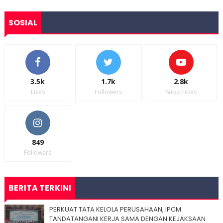
SOSIAL
3.5k
1.7k
2.8k
Likes
Followers
Subscribes
849
Followers
BERITA TERKINI
PERKUAT TATA KELOLA PERUSAHAAN, IPCM
TANDATANGANI KERJA SAMA DENGAN KEJAKSAAN