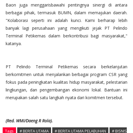
Baon juga menggarisbawahi pentingnya sinergi di antara
berbagai pihak, termasuk BUMN, dalam memajukan daerah.
"Kolaborasi seperti ini adalah kunci. Kami berharap lebih
banyak lagi perusahaan yang mengikuti jejak PT Pelindo
Terminal Petikemas dalam berkontribusi bagi masyarakat,"
katanya.
PT Pelindo Terminal Petikemas secara berkelanjutan
berkomitmen untuk menjalankan berbagai program CSR yang
fokus pada peningkatan kualitas hidup masyarakat, pelestarian
lingkungan, dan pengembangan ekonomi lokal. Bantuan ini
merupakan salah satu langkah nyata dari komitmen tersebut.
(Red. WMI/Daeng R Rola).
Tags
# BERITA UTAMA
# BERITA UTAMA PELABUHAN
# BISNIS