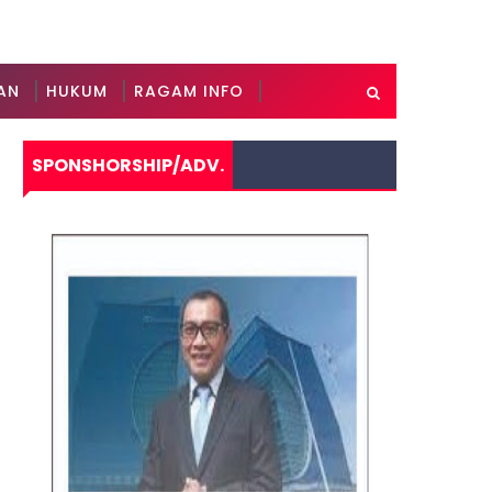
AN
HUKUM
RAGAM INFO
SPONSHORSHIP/ADV.