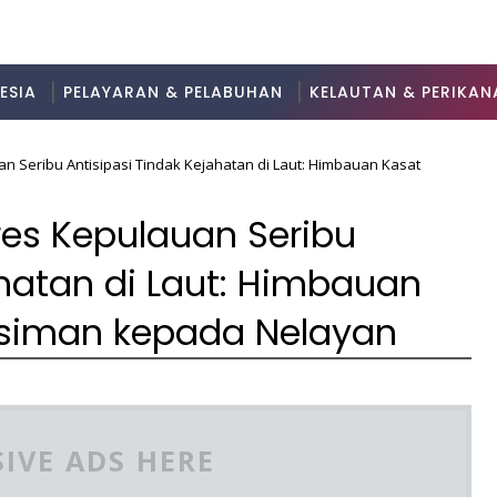
ESIA
PELAYARAN & PELABUHAN
KELAUTAN & PERIKAN
uan Seribu Antisipasi Tindak Kejahatan di Laut: Himbauan Kasat
lres Kepulauan Seribu
ahatan di Laut: Himbauan
asiman kepada Nelayan
IVE ADS HERE