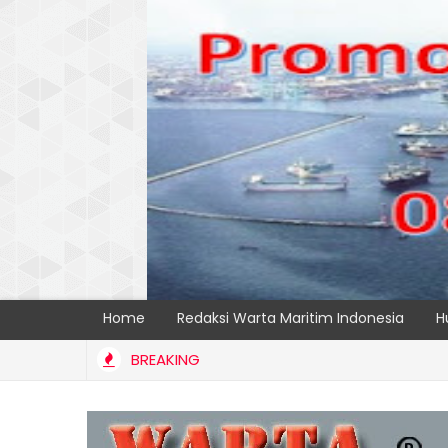
Home
Redaksi Warta Maritim Indonesia
H
BREAKING