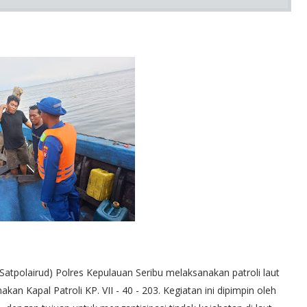
(Satpolairud) Polres Kepulauan Seribu melaksanakan patroli laut
kan Kapal Patroli KP. VII - 40 - 203. Kegiatan ini dipimpin oleh