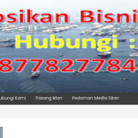
ubungi Kami
Pasang Iklan
Pedoman Media Siber
SPTP