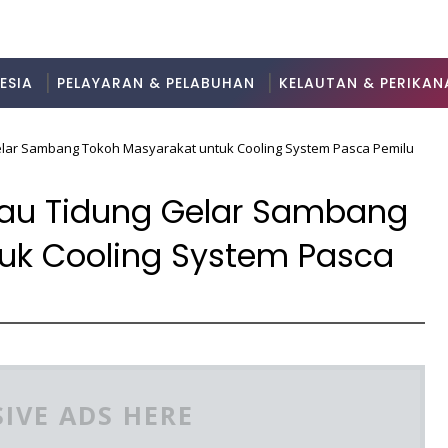
ESIA
PELAYARAN & PELABUHAN
KELAUTAN & PERIKAN
lar Sambang Tokoh Masyarakat untuk Cooling System Pasca Pemilu
au Tidung Gelar Sambang
uk Cooling System Pasca
IVE ADS HERE