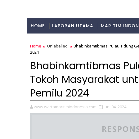
HOME
LAPORAN UTAMA
MARITIM INDON
KULINER
Home
Unlabelled
Bhabinkamtibmas Pulau Tidung Ge
2024
Bhabinkamtibmas Pul
Tokoh Masyarakat unt
Pemilu 2024
www.wartamaritimindonesia.com
Juni 04, 2024
RESPONS