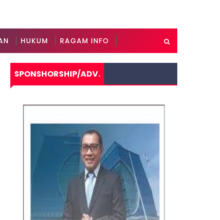
AN
HUKUM
RAGAM INFO
SPONSHORSHIP/ADV.