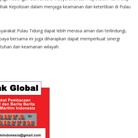
hak Kepolisian dalam menjaga keamanan dan ketertiban di Pulau
arakat Pulau Tidung dapat lebih merasa aman dan terlindungi,
 Upaya bersama ini juga diharapkan dapat memperkuat sinergi
utuhan dan keamanan wilayah.