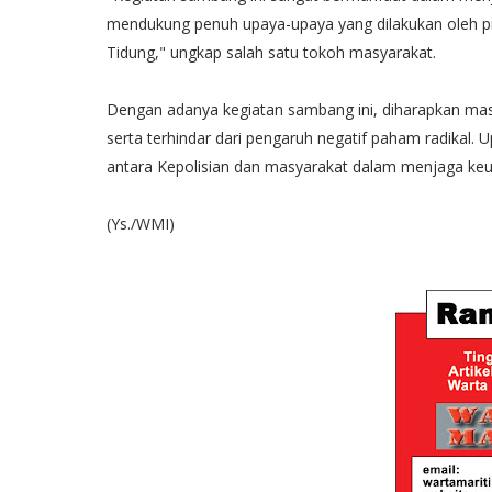
mendukung penuh upaya-upaya yang dilakukan oleh pi
Tidung," ungkap salah satu tokoh masyarakat.
Dengan adanya kegiatan sambang ini, diharapkan masy
serta terhindar dari pengaruh negatif paham radikal.
antara Kepolisian dan masyarakat dalam menjaga ke
(Ys./WMI)