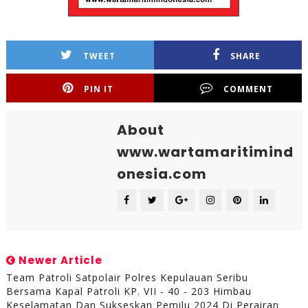
TWEET
SHARE
PIN IT
COMMENT
About
www.wartamaritimind
onesia.com
Newer Article
Team Patroli Satpolair Polres Kepulauan Seribu
Bersama Kapal Patroli KP. VII - 40 - 203 Himbau
Keselamatan Dan Sukseskan Pemilu 2024 Di Perairan