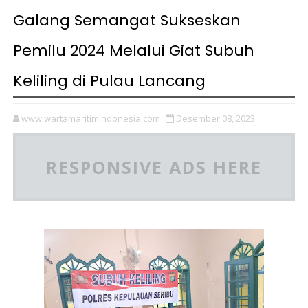
Galang Semangat Sukseskan
Pemilu 2024 Melalui Giat Subuh
Keliling di Pulau Lancang
www.wartamaritimindonesia.com
Desember 08, 2023
RESPONSIVE ADS HERE