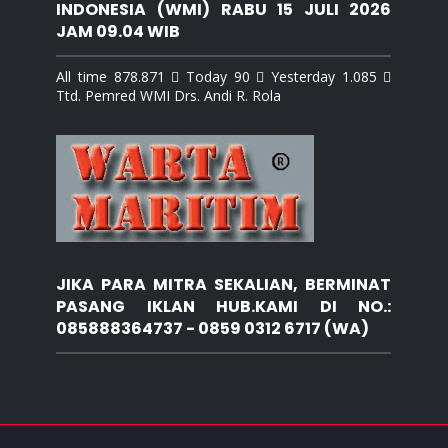
INDONESIA (WMI) RABU 15 JULI 2026
JAM 09.04 WIB
All time 878.871  Today 90  Yesterday 1.085 
Ttd. Pemred WMI Drs. Andi R. Rola
JIKA PARA MITRA SEKALIAN, BERMINAT
PASANG IKLAN HUB.KAMI DI NO.:
085888364737 - 0859 0312 6717 (WA)