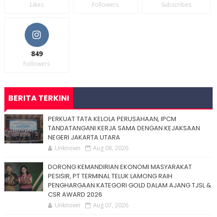
Likes
Followers
Subscribes
849
Followers
BERITA TERKINI
PERKUAT TATA KELOLA PERUSAHAAN, IPCM
TANDATANGANI KERJA SAMA DENGAN KEJAKSAAN
NEGERI JAKARTA UTARA
Unknown
Aug 08, 2026
DORONG KEMANDIRIAN EKONOMI MASYARAKAT
PESISIR, PT TERMINAL TELUK LAMONG RAIH
PENGHARGAAN KATEGORI GOLD DALAM AJANG TJSL &
CSR AWARD 2026
Unknown
Aug 07, 2026