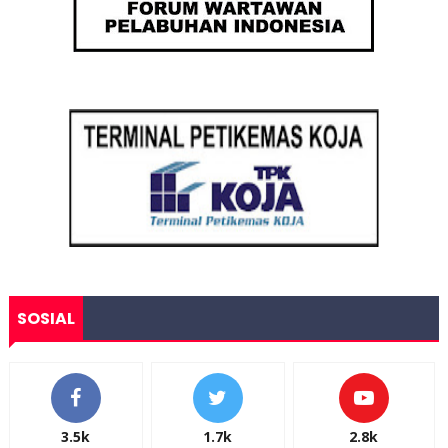
SOSIAL
3.5k
1.7k
2.8k