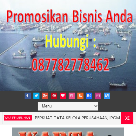
PERKUAT TATA KELOLA PERUSAHAAN, IPCM TANDATANGANI
ELABUHAN