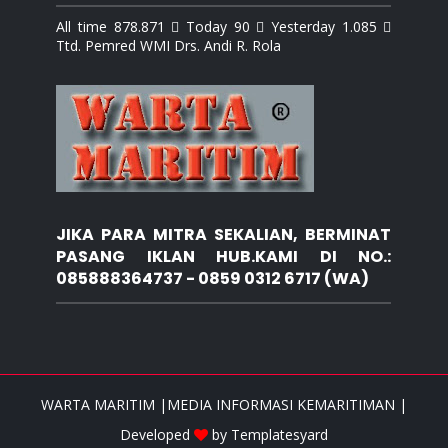
All time 878.871  Today 90  Yesterday 1.085 
Ttd. Pemred WMI Drs. Andi R. Rola
JIKA PARA MITRA SEKALIAN, BERMINAT
PASANG IKLAN HUB.KAMI DI NO.:
085888364737 - 0859 0312 6717 (WA)
WARTA MARITIM |MEDIA INFORMASI KEMARITIMAN |
Developed
by
Templatesyard