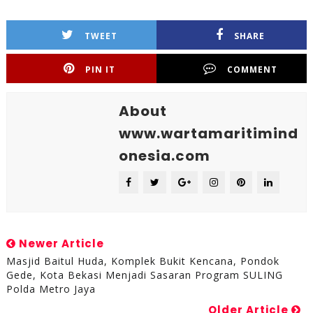
TWEET
SHARE
PIN IT
COMMENT
About
www.wartamaritimind
onesia.com
Newer Article
Masjid Baitul Huda, Komplek Bukit Kencana, Pondok
Gede, Kota Bekasi Menjadi Sasaran Program SULING
Polda Metro Jaya
Older Article