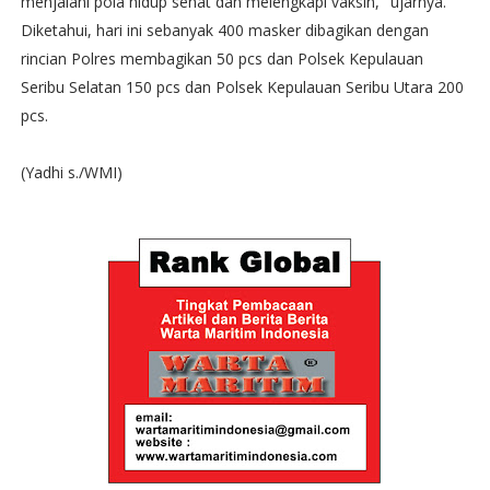
menjalani pola hidup sehat dan melengkapi vaksin," ujarnya.
Diketahui, hari ini sebanyak 400 masker dibagikan dengan
rincian Polres membagikan 50 pcs dan Polsek Kepulauan
Seribu Selatan 150 pcs dan Polsek Kepulauan Seribu Utara 200
pcs.
(Yadhi s./WMI)