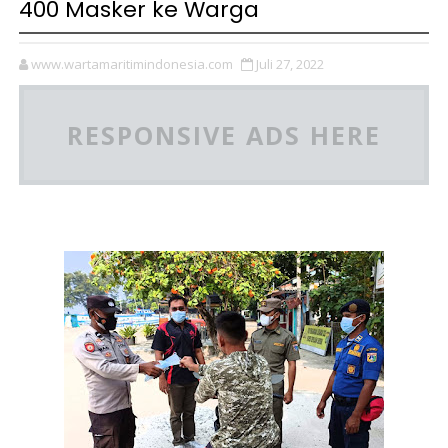
400 Masker ke Warga
www.wartamaritimindonesia.com
Juli 27, 2022
RESPONSIVE ADS HERE