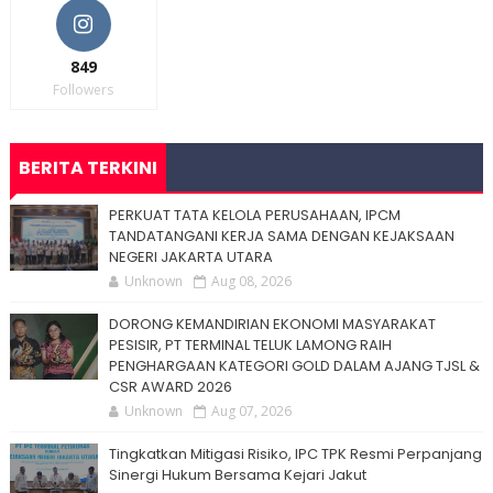
849
Followers
BERITA TERKINI
PERKUAT TATA KELOLA PERUSAHAAN, IPCM
TANDATANGANI KERJA SAMA DENGAN KEJAKSAAN
NEGERI JAKARTA UTARA
Unknown
Aug 08, 2026
DORONG KEMANDIRIAN EKONOMI MASYARAKAT
PESISIR, PT TERMINAL TELUK LAMONG RAIH
PENGHARGAAN KATEGORI GOLD DALAM AJANG TJSL &
CSR AWARD 2026
Unknown
Aug 07, 2026
Tingkatkan Mitigasi Risiko, IPC TPK Resmi Perpanjang
Sinergi Hukum Bersama Kejari Jakut