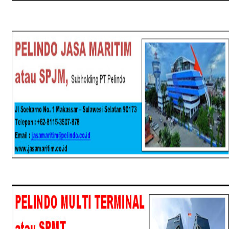
SPJM
SPMT