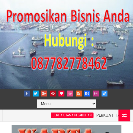
PERKUAT TATA KELOLA PE
BERITA UTAMA PELABUHAN
ayah 4: Pelindo Jasa Maritim Dengar Keluhan dan Kebutuhan 