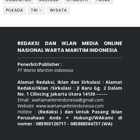
PILKADA
TNI -
WISATA
REDAKSI DAN IKLAN MEDIA ONLINE
NASIONAL WARTA MARITIM INDONESIA
Penerbit/Publisher :
PT Warta Maritim Indonesia
Alamat Redaksi, Iklan dan Sirkulasi : Alamat
Redaksi/Iklan /Sirkulasi : Jl Baru Gg. 2 Dalam
No. 1 Cilincing Jakarta Utara 14130 ------
Email : wartamaritimindonesia@gmail.com
Website: www.wartamaritimindonesia.com
Hotline :
(Redaksi ) dan Untuk Pasang Iklan
Perusahaan Anda = Hubungi/WAkami di
nomer : 085903126717 - 085888364737 (WA)