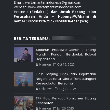
Email : wartamaritimindonesia@gmail.com
Website: www.wartamaritimindonesia.com
Hotline :
(Redaksi ) dan Untuk Pasang Iklan
Perusahaan Anda = Hubungi/WAkami di
nomer : 085903126717 - 085888364737 (WA)
BERITA TERBARU :
Setahun Prabowo-Gibran : Energi
Mandiri, Pangan Berdaulat, Rakyat
Dapat Kerja
Hamron
Oct 15, 2025
KPLP Tanjung Priok dan Kejaksaan
Negeri Jakarta Utara Tandatangani
Kesepakatan Bersama
Unknown
Aug 29, 2025
TPK Koja Perkuat Komitmen Bidang
Kesehatan
Hamron
Jun 26, 2025