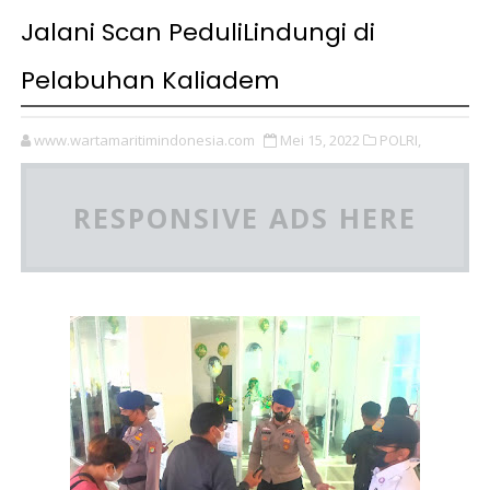
Jalani Scan PeduliLindungi di
Pelabuhan Kaliadem
www.wartamaritimindonesia.com
Mei 15, 2022
POLRI,
RESPONSIVE ADS HERE