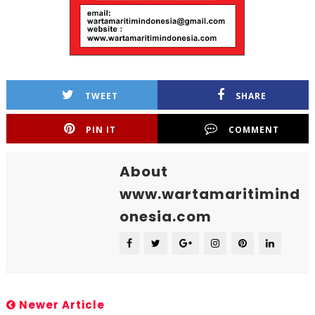
TWEET
SHARE
PIN IT
COMMENT
About
www.wartamaritimind
onesia.com
Newer Article