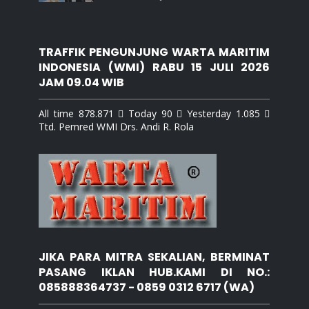
TRAFFIK PENGUNJUNG WARTA MARITIM
INDONESIA (WMI) RABU 15 JULI 2026
JAM 09.04 WIB
All time 878.871  Today 90  Yesterday 1.085 
Ttd. Pemred WMI Drs. Andi R. Rola
JIKA PARA MITRA SEKALIAN, BERMINAT
PASANG IKLAN HUB.KAMI DI NO.:
085888364737 - 0859 0312 6717 (WA)