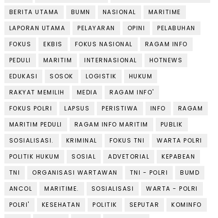
BERITA UTAMA
BUMN
NASIONAL
MARITIME
LAPORAN UTAMA
PELAYARAN
OPINI
PELABUHAN
FOKUS
EKBIS
FOKUS NASIONAL
RAGAM INFO
PEDULI
MARITIM
INTERNASIONAL
HOTNEWS
EDUKASI
SOSOK
LOGISTIK
HUKUM
RAKYAT MEMILIH
MEDIA
RAGAM INFO'
FOKUS POLRI
LAPSUS
PERISTIWA
INFO
RAGAM
MARITIM PEDULI
RAGAM INFO MARITIM
PUBLIK
SOSIALISASI.
KRIMINAL
FOKUS TNI
WARTA POLRI
POLITIK HUKUM
SOSIAL
ADVETORIAL
KEPABEAN
TNI
ORGANISASI WARTAWAN
TNI - POLRI
BUMD
ANCOL
MARITIME.
SOSIALISASI
WARTA - POLRI
POLRI'
KESEHATAN
POLITIK
SEPUTAR
KOMINFO