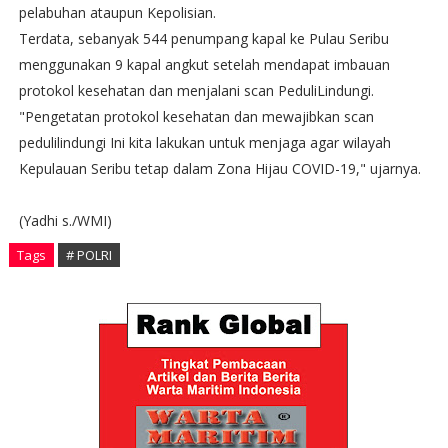
pelabuhan ataupun Kepolisian.
Terdata, sebanyak 544 penumpang kapal ke Pulau Seribu
menggunakan 9 kapal angkut setelah mendapat imbauan
protokol kesehatan dan menjalani scan PeduliLindungi.
"Pengetatan protokol kesehatan dan mewajibkan scan
pedulilindungi Ini kita lakukan untuk menjaga agar wilayah
Kepulauan Seribu tetap dalam Zona Hijau COVID-19," ujarnya.
(Yadhi s./WMI)
Tags
# POLRI