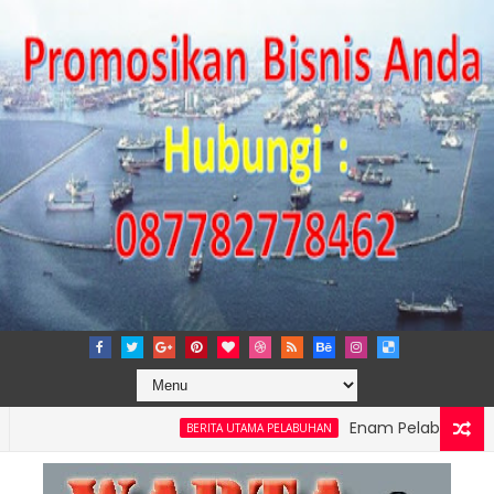
Enam Pelabuhan ASDP Resmi
BERITA UTAMA PELABUHAN